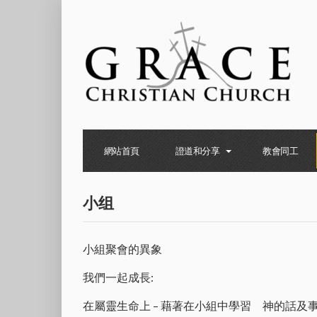
網站首頁
證道和分享
教會同工
小组
小組聚會的異象
我們一起成長:
在屬靈生命上 – 藉著在小組中學習 神的話及