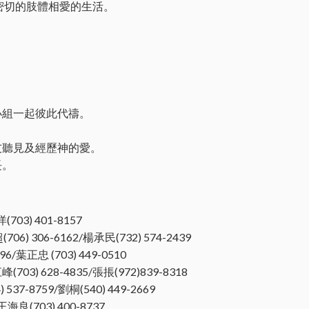
更密切的肢體相愛的生活。
小組一起彼此代禱。
。
友聽見及經歷神的愛。
長。
洋(703) 401-8157
(706) 306-6162/楊承民(732) 574-2439
796/葉正忠 (703) 449-0510
江峰(703) 628-4835/張掁(972)839-8318
 537-8759/劉桐(540) 449-2669
/王海良(703) 400-8737