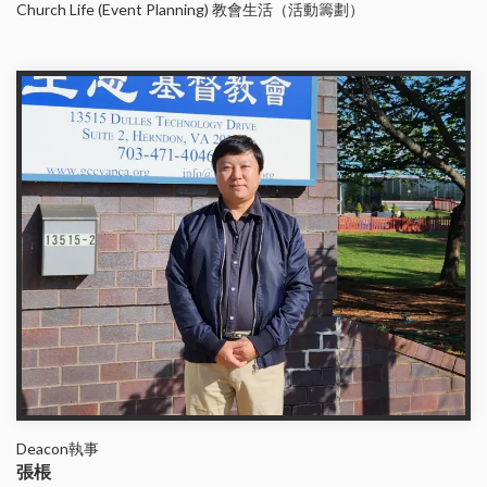
Church Life (Event Planning) 教會生活（活動籌劃）
Deacon執事
張棖