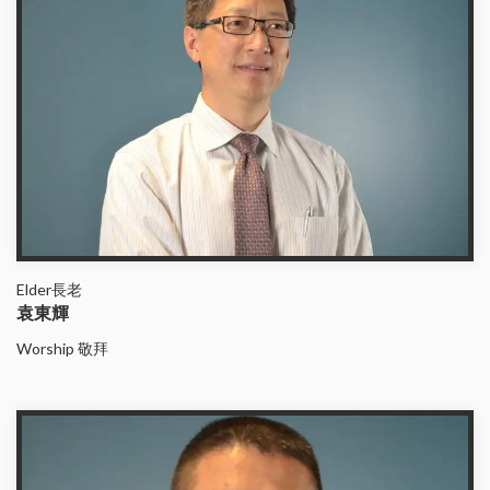
Elder長老
袁東輝
Worship 敬拜