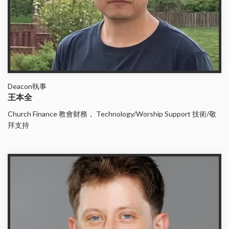
Deacon執事
王本全
Church Finance 教會财務， Technology/Worship Support 技術/敬
拜支持