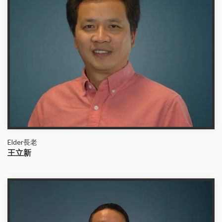
Elder長老
王立新