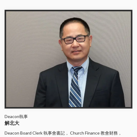
Deacon執事
解北大
Deacon Board Clerk 執事會書記， Church Finance 教會财務，