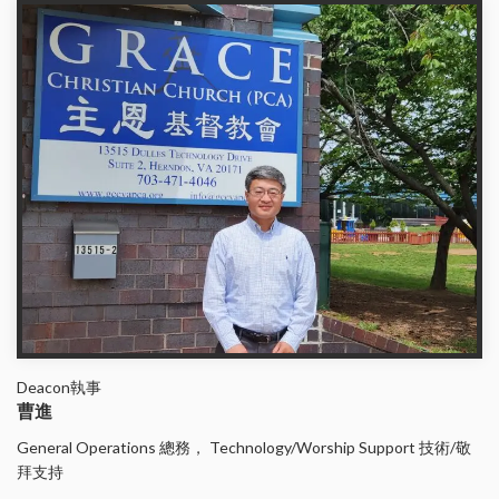
Deacon執事
曹進
General Operations 總務， Technology/Worship Support 技術/敬
拜支持