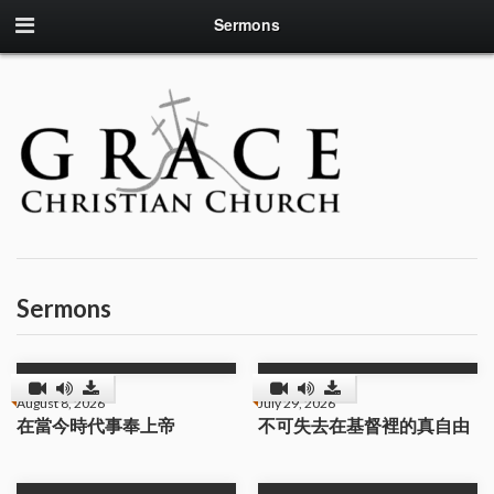
Sermons
Sermons
August 8, 2026
July 29, 2026
在當今時代事奉上帝
不可失去在基督裡的真自由