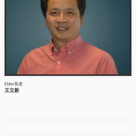
Elder長老
王立新