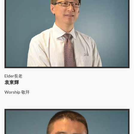
Elder長老
袁東輝
Worship 敬拜