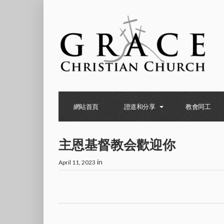
網站首頁
證道和分享
教會同工
主恩基督教会歡迎你
in
April 11, 2023