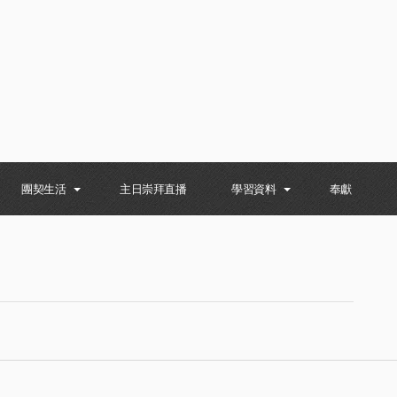
團契生活
主日崇拜直播
學習資料
奉獻