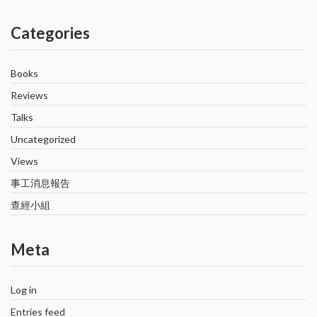
Categories
Books
Reviews
Talks
Uncategorized
Views
事工消息報告
查經小組
Meta
Log in
Entries feed