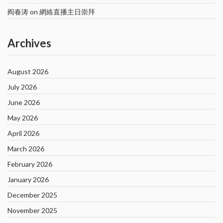
阎春涛
on
網絡直播主日崇拜
Archives
August 2026
July 2026
June 2026
May 2026
April 2026
March 2026
February 2026
January 2026
December 2025
November 2025