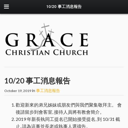
10/20 事工消息報告
10/20 事工消息報告
in
事工消息報告
October 19, 2019
歡迎新來的弟兄姊妹或朋友們與我們聚集敬拜主。 會
後請留步到會客室, 接待人員將有教會簡介。
2019 年新長執同工提名已開始接受提名, 到 10/31 截
止, 請為這事並長老或執事人選禱告。