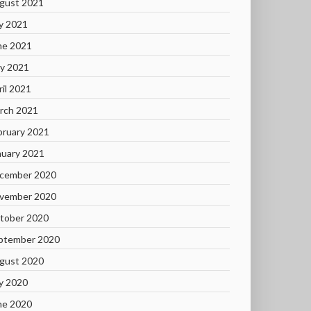
gust 2021
ly 2021
ne 2021
y 2021
ril 2021
rch 2021
bruary 2021
nuary 2021
cember 2020
vember 2020
tober 2020
ptember 2020
gust 2020
ly 2020
ne 2020