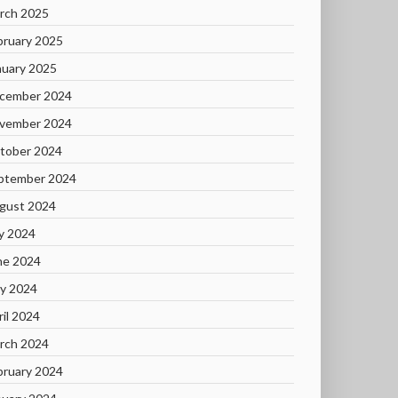
rch 2025
bruary 2025
nuary 2025
cember 2024
vember 2024
tober 2024
ptember 2024
gust 2024
ly 2024
ne 2024
y 2024
ril 2024
rch 2024
bruary 2024