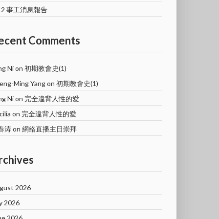
/12 事工消息報告
ecent Comments
ng Ni
on
初期教會史(1)
eng-Ming Yang
on
初期教會史(1)
ng Ni
on
完全違背人性的愛
ilia
on
完全違背人性的愛
春涛
on
網絡直播主日崇拜
rchives
gust 2026
ly 2026
ne 2026