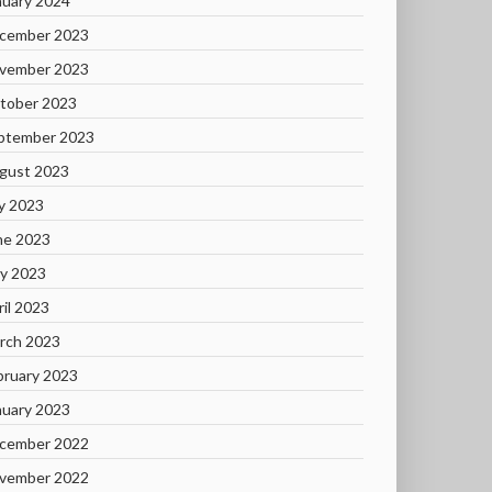
nuary 2024
cember 2023
vember 2023
tober 2023
ptember 2023
gust 2023
ly 2023
ne 2023
y 2023
ril 2023
rch 2023
bruary 2023
nuary 2023
cember 2022
vember 2022