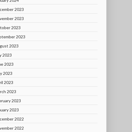
nuary 2024
cember 2023
vember 2023
tober 2023
ptember 2023
gust 2023
ly 2023
ne 2023
y 2023
ril 2023
rch 2023
bruary 2023
nuary 2023
cember 2022
vember 2022