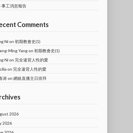
/5 事工消息報告
ecent Comments
ng Ni
on
初期教會史(1)
eng-Ming Yang
on
初期教會史(1)
ng Ni
on
完全違背人性的愛
ilia
on
完全違背人性的愛
春涛
on
網絡直播主日崇拜
rchives
gust 2026
ly 2026
ne 2026