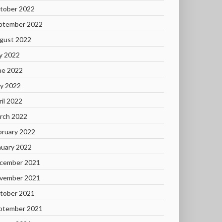
tober 2022
ptember 2022
gust 2022
ly 2022
ne 2022
y 2022
ril 2022
rch 2022
bruary 2022
nuary 2022
cember 2021
vember 2021
tober 2021
ptember 2021