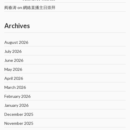
阎春涛
on
網絡直播主日崇拜
Archives
August 2026
July 2026
June 2026
May 2026
April 2026
March 2026
February 2026
January 2026
December 2025
November 2025