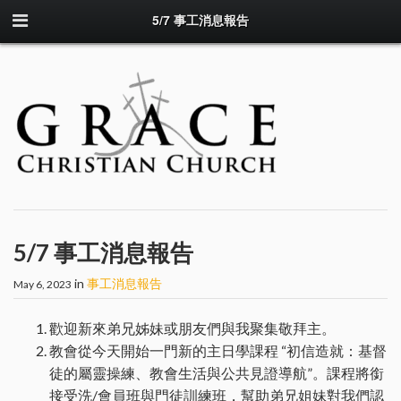
5/7 事工消息報告
5/7 事工消息報告
in
事工消息報告
May 6, 2023
歡迎新來弟兄姊妹或朋友們與我聚集敬拜主。
教會從今天開始一門新的主日學課程 “初信造就：基督
徒的屬靈操練、教會生活與公共見證導航”。課程將銜
接受洗/會員班與門徒訓練班，幫助弟兄姐妹對我們認