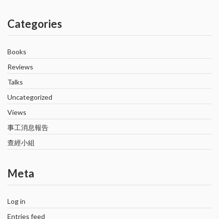
Categories
Books
Reviews
Talks
Uncategorized
Views
事工消息報告
查經小組
Meta
Log in
Entries feed