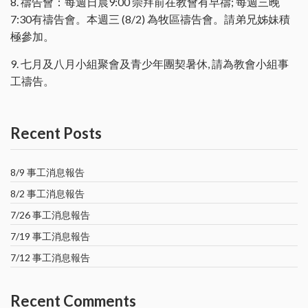
8. 禱告會：每週日晨9:00 崇拜前在教會有早禱; 每週三晚
7:30有禱告會。本週三 (8/2) 為牧區禱告會。請弟兄姊妹積
極參加。
9. 七月及八月小組聚會及青少年團契暑休, 請為教會小組事
工禱告。
Recent Posts
8/9 事工消息報告
8/2 事工消息報告
7/26 事工消息報告
7/19 事工消息報告
7/12 事工消息報告
Recent Comments