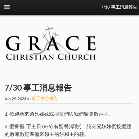
7/30 事工消息報告
7/30 事工消息報告
in
事工消息報告
July 29, 2023
1. 歡迎新來弟兄姊妹或朋友們與我們聚集敬拜主。
2. 聖餐禮: 下主日 (8/6) 有聖餐(擘餅)，請弟兄姊妹們按聖經
的教導做好準備來領主的餅和主的杯。