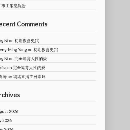
/5 事工消息報告
ecent Comments
ng Ni
on
初期教會史(1)
eng-Ming Yang
on
初期教會史(1)
ng Ni
on
完全違背人性的愛
ilia
on
完全違背人性的愛
春涛
on
網絡直播主日崇拜
rchives
gust 2026
ly 2026
ne 2026