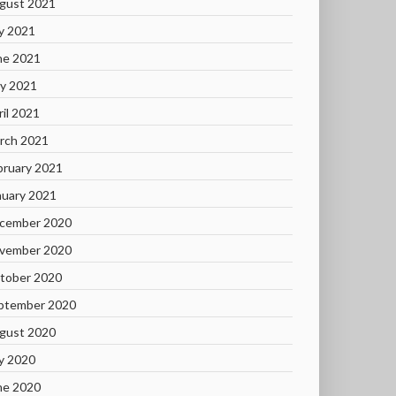
gust 2021
ly 2021
ne 2021
y 2021
ril 2021
rch 2021
bruary 2021
nuary 2021
cember 2020
vember 2020
tober 2020
ptember 2020
gust 2020
ly 2020
ne 2020