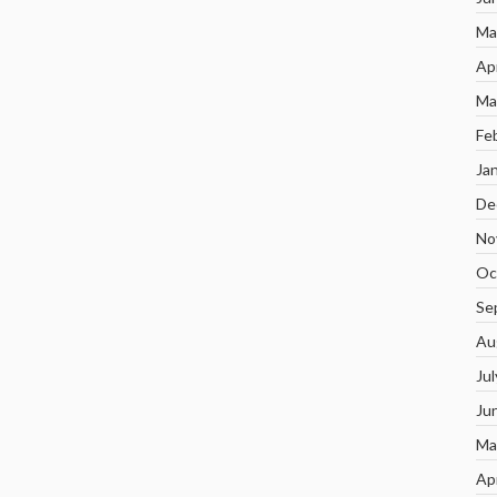
Ma
Ap
Ma
Fe
Ja
De
No
Oc
Se
Au
Ju
Ju
Ma
Ap