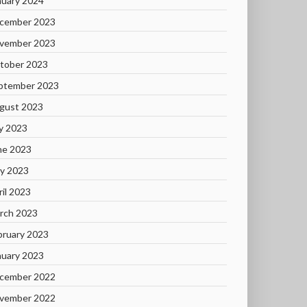
nuary 2024
cember 2023
vember 2023
tober 2023
ptember 2023
gust 2023
ly 2023
ne 2023
y 2023
ril 2023
rch 2023
bruary 2023
nuary 2023
cember 2022
vember 2022