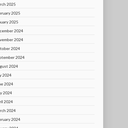
rch 2025
bruary 2025
nuary 2025
cember 2024
vember 2024
tober 2024
ptember 2024
gust 2024
ly 2024
ne 2024
y 2024
ril 2024
rch 2024
bruary 2024