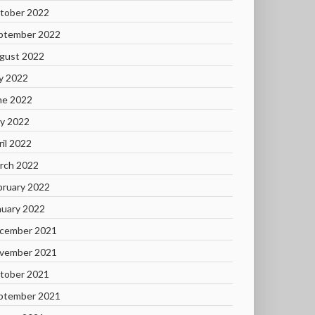
tober 2022
ptember 2022
gust 2022
ly 2022
ne 2022
y 2022
ril 2022
rch 2022
bruary 2022
nuary 2022
cember 2021
vember 2021
tober 2021
ptember 2021