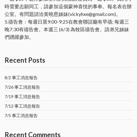
時需要志願同工，請參加這個蒙神喜悅的事奉。報名表在辦
公室。有問題請洽黃曉恩姊妹(vickyhxe@gmail.com)。
5.禱告會：每週日晨9:00-9:25在教會聯誼廳有早禱; 每週三
晚7:30有禱告會。本週三 (6/3) 為牧區禱告會。請弟兄姊妹
們踴躍參加。
Recent Posts
8/2 事工消息報告
7/26 事工消息報告
7/19 事工消息報告
7/12 事工消息報告
7/5 事工消息報告
Recent Comments