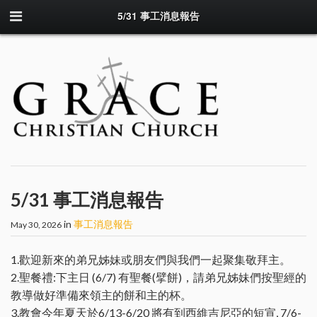
5/31 事工消息報告
5/31 事工消息報告
in
事工消息報告
May 30, 2026
1.歡迎新來的弟兄姊妹或朋友們與我們一起聚集敬拜主。
2.聖餐禮:下主日 (6/7) 有聖餐(擘餅)，請弟兄姊妹們按聖經的
教導做好準備來領主的餅和主的杯。
3.教會今年夏天於6/13-6/20 將有到西維吉尼亞的短宣, 7/6-