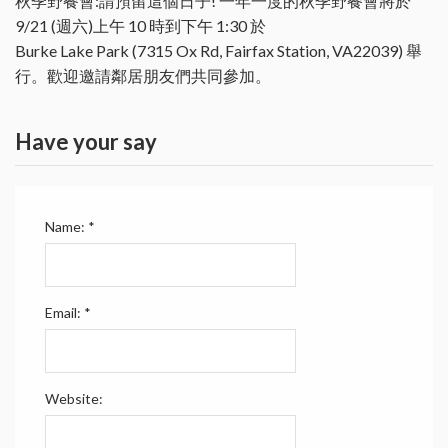
秋季野餐會:請預留這個日子! 一年一度的秋季野餐會將於
9/21 (週六)上午 10 時到下午 1:30 於
Burke Lake Park (7315 Ox Rd, Fairfax Station, VA22039) 舉
行。歡迎邀請鄰居朋友們共同參加。
Have your say
Name:
*
Email:
*
Website: