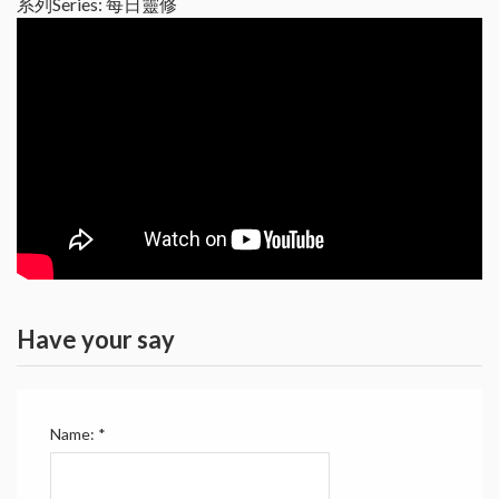
系列Series: 每日靈修
Have your say
Name:
*