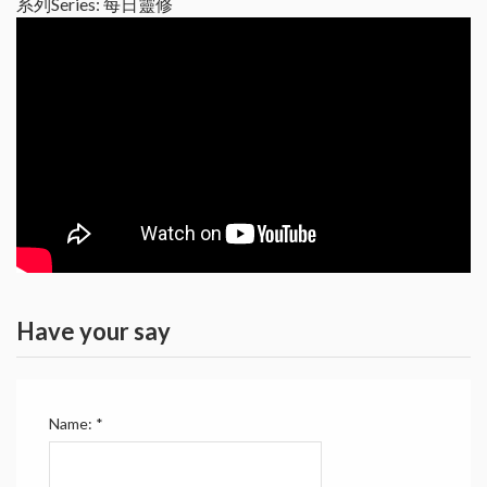
系列Series: 每日靈修
Have your say
Name:
*