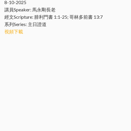
8-10-2025
講員Speaker: 馬永剛長老
經文Scripture: 腓利門書 1:1-25; 哥林多前書 13:7
系列Series: 主日證道
視頻下載