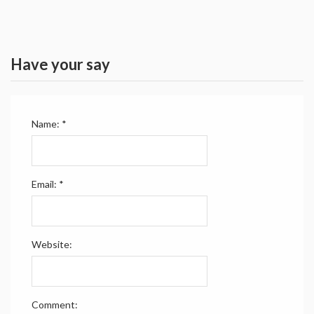
Have your say
Name:
*
Email:
*
Website:
Comment: