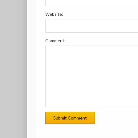
Website:
Comment: