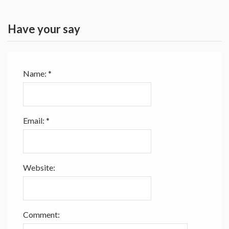
Have your say
Name:
*
Email:
*
Website:
Comment: