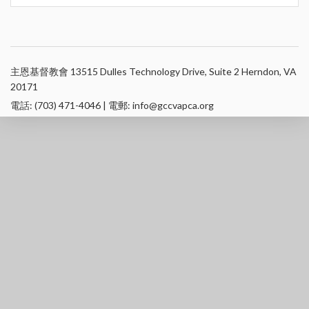
主恩基督教會 13515 Dulles Technology Drive, Suite 2 Herndon, VA
20171
電話: (703) 471-4046 | 電郵: info@gccvapca.org