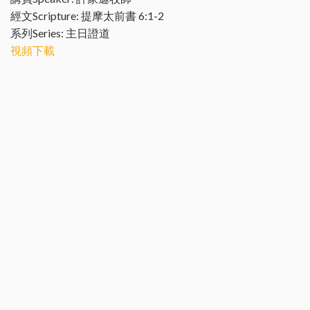
經文Scripture: 提摩太前書 6:1-2
系列Series: 主日證道
視頻下載