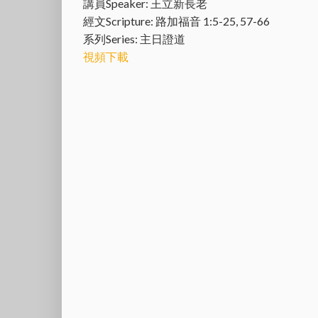
講員Speaker: 王立新長老
經文Scripture: 路加福音 1:5-25, 57-66
系列Series: 主日證道
視頻下載