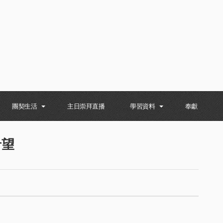
團契生活
主日崇拜直播
學習資料
奉獻
希望