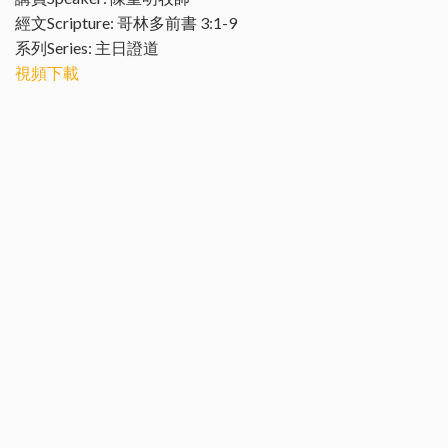
經文Scripture: 哥林多前書 3:1-9
系列Series: 主日證道
視頻下載