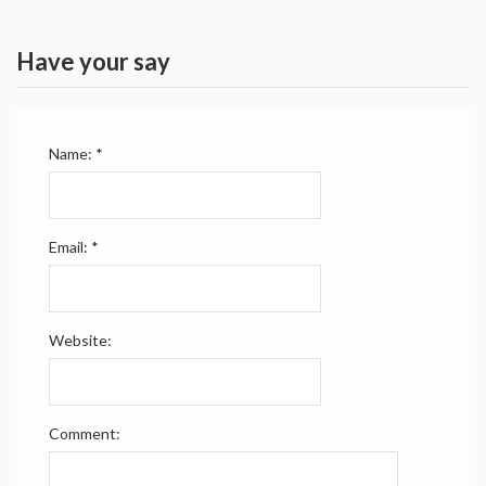
Have your say
Name:
*
Email:
*
Website:
Comment: