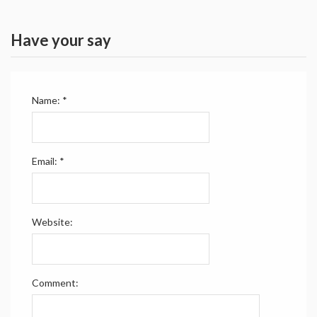
Have your say
Name:
*
Email:
*
Website:
Comment: