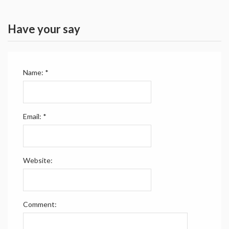
Have your say
Name:
*
Email:
*
Website:
Comment: