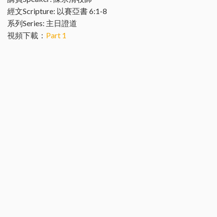
經文Scripture: 以賽亞書 6:1-8
系列Series: 主日證道
視頻下載：
Part 1