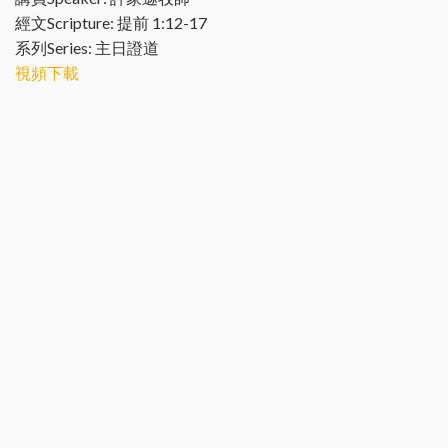
經文Scripture: 提前 1:12-17
系列Series: 主日證道
視頻下載