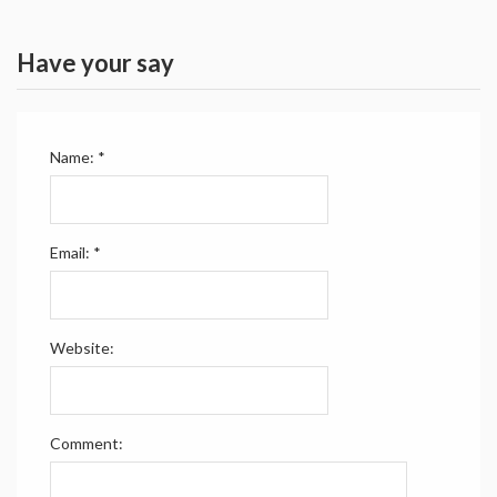
Have your say
Name:
*
Email:
*
Website:
Comment: