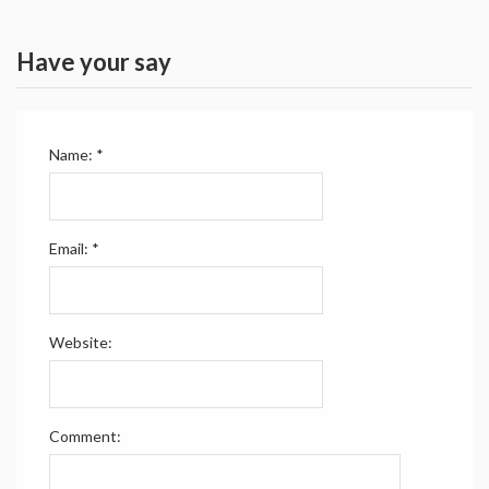
Have your say
Name:
*
Email:
*
Website:
Comment: