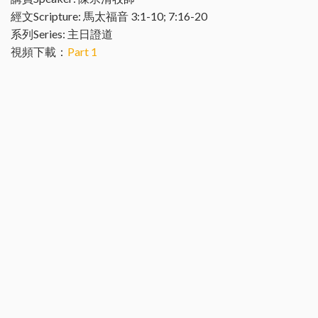
經文Scripture: 馬太福音 3:1-10; 7:16-20
系列Series: 主日證道
視頻下載：
Part 1