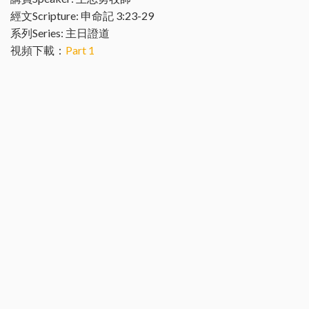
經文Scripture: 申命記 3:23-29
系列Series: 主日證道
視頻下載：
Part 1