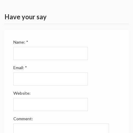
Have your say
Name:
*
Email:
*
Website:
Comment: