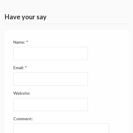
Have your say
Name:
*
Email:
*
Website:
Comment: