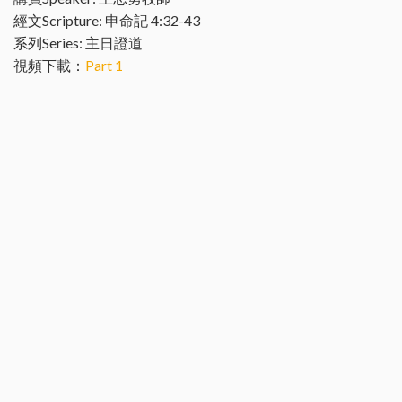
經文Scripture: 申命記 4:32-43
系列Series: 主日證道
視頻下載：
Part 1