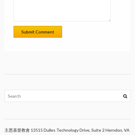
主恩基督教會 13515 Dulles Technology Drive, Suite 2 Herndon, VA