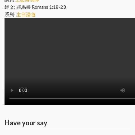
經文: 羅馬書 Romans 1:18-23
系列:
主日證道
Have your say