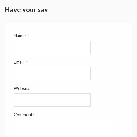
Have your say
Name:
*
Email:
*
Website:
Comment: