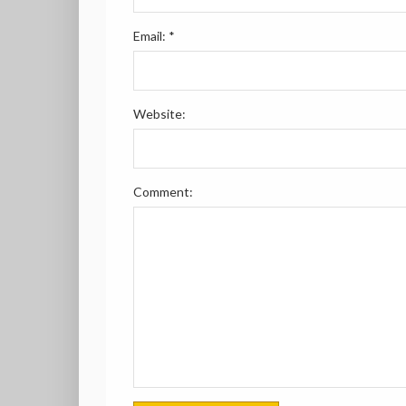
Email:
*
Website:
Comment: