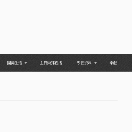
團契生活
主日崇拜直播
學習資料
奉獻