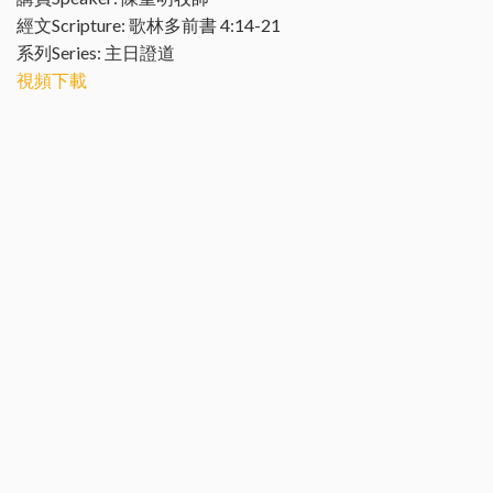
經文Scripture: 歌林多前書 4:14-21
系列Series: 主日證道
視頻下載