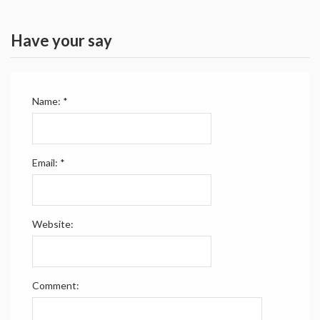
Have your say
Name:
*
Email:
*
Website:
Comment: