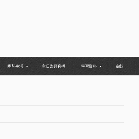
團契生活
主日崇拜直播
學習資料
奉獻