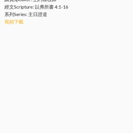
經文Scripture: 以弗所書 4:1-16
系列Series: 主日證道
視頻下載