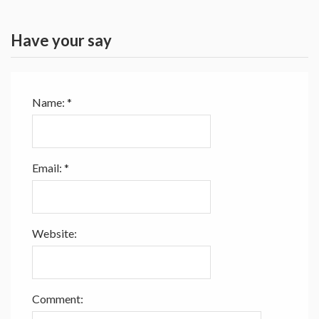
Have your say
Name:
*
Email:
*
Website:
Comment: