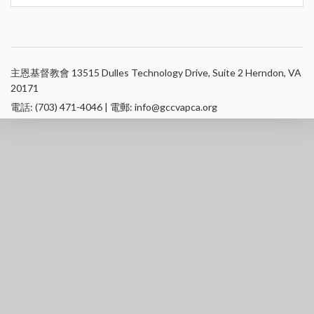
主恩基督教會 13515 Dulles Technology Drive, Suite 2 Herndon, VA
20171
電話: (703) 471-4046 | 電郵: info@gccvapca.org