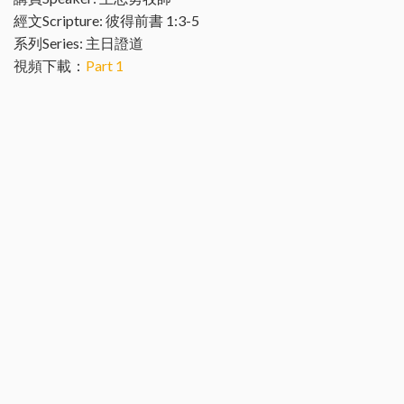
經文Scripture: 彼得前書 1:3-5
系列Series: 主日證道
視頻下載：
Part 1