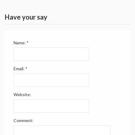
Have your say
Name:
*
Email:
*
Website:
Comment: