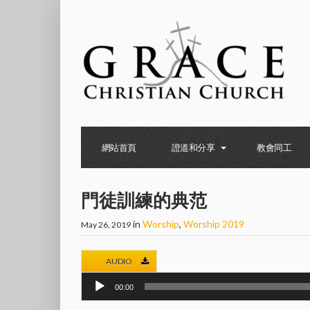
網站首頁
證道和分享
教會同工
門徒訓練的典范
in
Worship
,
Worship 2019
May 26, 2019
AUDIO
Audio
00:00
Player