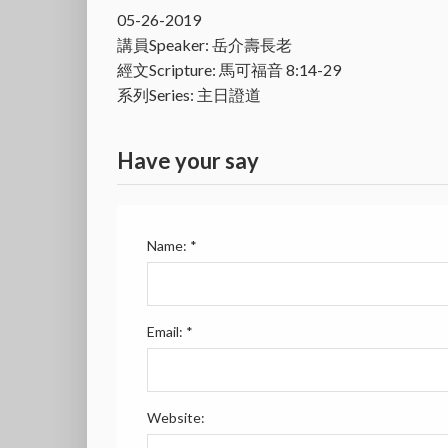
05-26-2019
講員Speaker: 岳介壽長老
經文Scripture: 馬可福音 8:14-29
系列Series: 主日證道
Have your say
Name:
*
Email:
*
Website: